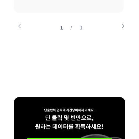
/
1
1