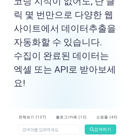
코딩 지식이 없어도, 단 클
릭 몇 번만으로 다양한 웹
사이트에서 데이터추출을
자동화할 수 있습니다.
수집이 완료된 데이터는
엑셀 또는 API로 받아보세
요!
전체보기 (127)
블로그/카페 (12)
쇼핑몰 (45)
SNS
검색하기