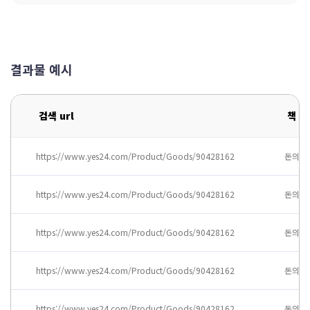
결과물 예시
검색 url
책 제
https://www.yes24.com/Product/Goods/90428162
돈의 속
https://www.yes24.com/Product/Goods/90428162
돈의 속
https://www.yes24.com/Product/Goods/90428162
돈의 속
https://www.yes24.com/Product/Goods/90428162
돈의 속
https://www.yes24.com/Product/Goods/90428162
돈의 속