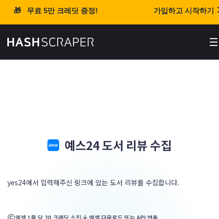
정
🎁 무료 5만 크레딧 증정!
가입하고 시작하기
서비스 소개
블로그
예스24 도서 리뷰 수집
API
대시보드
yes24에서 입력해주신 링크에 있는 도서 리뷰를 수집합니다.
로그인
엑셀 다운로드 또는 API 연동
엑셀 1줄 당 20 크레딧 소진